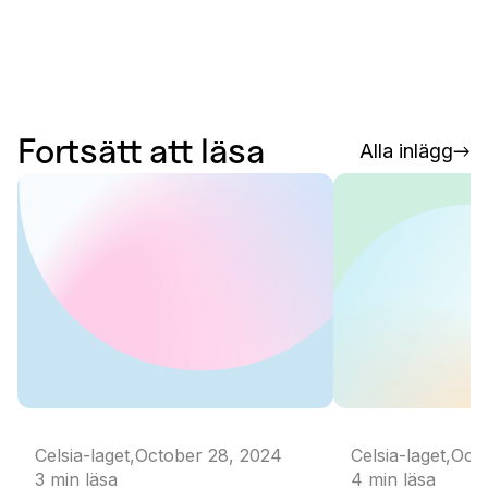
Fortsätt att läsa
Alla inlägg
Celsia-laget
,
October 28, 2024
Celsia-laget
,
Octo
3
min läsa
4
min läsa