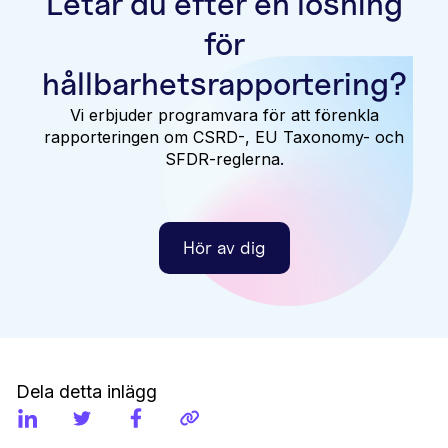
Letar du efter en lösning
för
hållbarhetsrapportering?
Vi erbjuder programvara för att förenkla
rapporteringen om CSRD-, EU Taxonomy- och
SFDR-reglerna.
Hör av dig
Dela detta inlägg