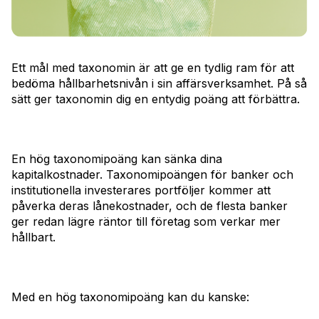
Ett mål med taxonomin är att ge en tydlig ram för att
bedöma hållbarhetsnivån i sin affärsverksamhet. På så
sätt ger taxonomin dig en entydig poäng att förbättra.
En hög taxonomipoäng kan sänka dina
kapitalkostnader. Taxonomipoängen för banker och
institutionella investerares portföljer kommer att
påverka deras lånekostnader, och de flesta banker
ger redan lägre räntor till företag som verkar mer
hållbart.
Med en hög taxonomipoäng kan du kanske: