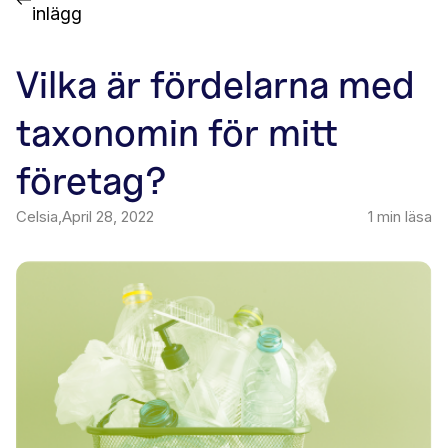
inlägg
Vilka är fördelarna med
taxonomin för mitt
företag?
Celsia
,
April 28, 2022
1
min läsa