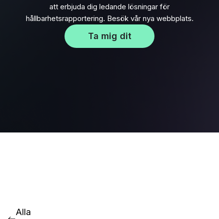
att erbjuda dig ledande lösningar för
hållbarhetsrapportering. Besök vår nya webbplats.
Ta mig dit
Alla