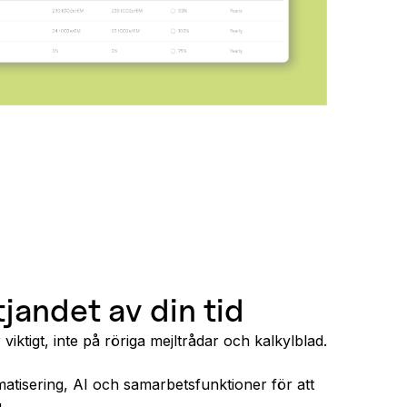
jandet av din tid
viktigt, inte på röriga mejltrådar och kalkylblad.
atisering, AI och samarbetsfunktioner för att
.