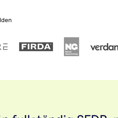
rlden