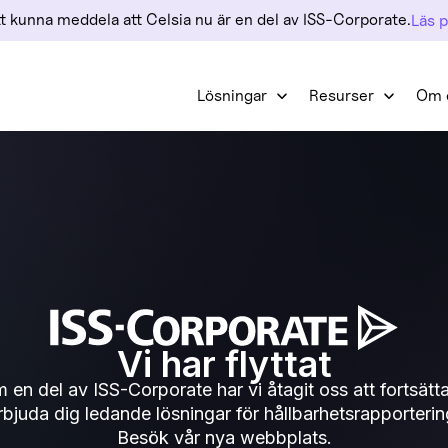
att kunna meddela att Celsia nu är en del av ISS-Corporate.
Läs 
Lösningar
Resurser
Om 
Vi har flyttat
 en del av ISS-Corporate har vi åtagit oss att fortsätta
rbjuda dig ledande lösningar för hållbarhetsrapporterin
Besök vår nya webbplats.