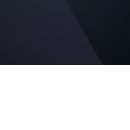
SFDR- och PA