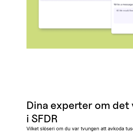
Dina experter om det 
i SFDR
Vilket slöseri om du var tvungen att avkoda tu