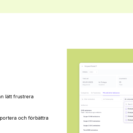
 lätt frustrera
pportera och förbättra