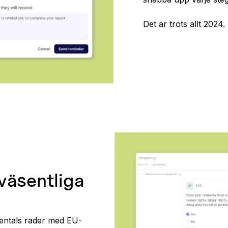
Det är trots allt 2024.
väsentliga
sentals rader med EU-