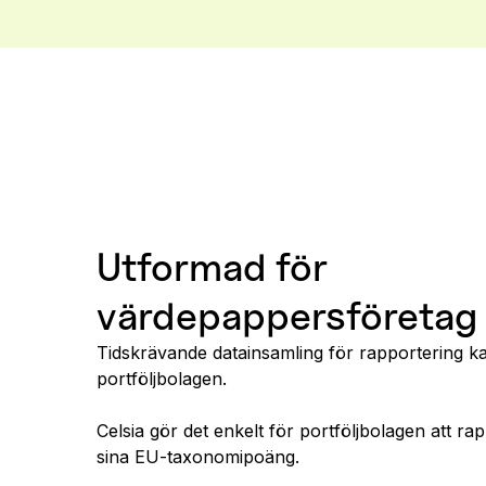
Utformad för
värdepappersföretag
Tidskrävande datainsamling för rapportering kan
portföljbolagen.
Celsia gör det enkelt för portföljbolagen att ra
sina EU-taxonomipoäng.