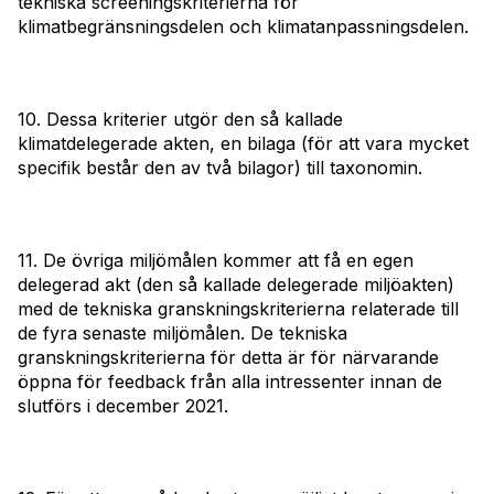
tekniska screeningskriterierna för
klimatbegränsningsdelen och klimatanpassningsdelen.
10. Dessa kriterier utgör den så kallade
klimatdelegerade akten, en bilaga (för att vara mycket
specifik består den av två bilagor) till taxonomin.
11. De övriga miljömålen kommer att få en egen
delegerad akt (den så kallade delegerade miljöakten)
med de tekniska granskningskriterierna relaterade till
de fyra senaste miljömålen. De tekniska
granskningskriterierna för detta är för närvarande
öppna för feedback från alla intressenter innan de
slutförs i december 2021.