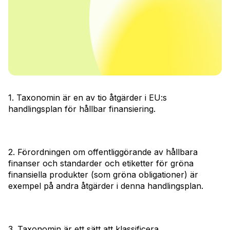
1. Taxonomin är en av tio åtgärder i EU:s
handlingsplan för hållbar finansiering.
2. Förordningen om offentliggörande av hållbara
finanser och standarder och etiketter för gröna
finansiella produkter (som gröna obligationer) är
exempel på andra åtgärder i denna handlingsplan.
3. Taxonomin är ett sätt att klassificera