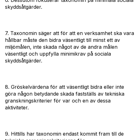
6. Dessutom fokuserar taxonomin på minimala sociala
skyddsåtgärder.
7. Taxonomin säger att för att en verksamhet ska vara
hållbar måste den bidra väsentligt till minst ett av
miljömålen, inte skada något av de andra målen
väsentligt och uppfylla minimikrav på sociala
skyddsåtgärder.
8. Gröskelvärdena för att väsentligt bidra eller inte
göra någon betydande skada fastställs av tekniska
granskningskriterier för var och en av dessa
aktiviteter.
9. Hittills har taxonomin endast kommit fram till de