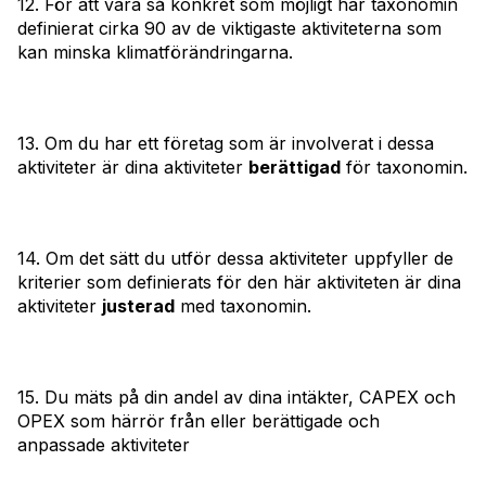
12. För att vara så konkret som möjligt har taxonomin
definierat cirka 90 av de viktigaste aktiviteterna som
kan minska klimatförändringarna.
13. Om du har ett företag som är involverat i dessa
aktiviteter är dina aktiviteter
berättigad
för taxonomin.
14. Om det sätt du utför dessa aktiviteter uppfyller de
kriterier som definierats för den här aktiviteten är dina
aktiviteter
justerad
med taxonomin.
15. Du mäts på din andel av dina intäkter, CAPEX och
OPEX som härrör från eller berättigade och
anpassade aktiviteter