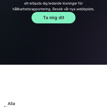
att erbjuda dig ledande lösningar för
hållbarhetsrapportering. Besök vår nya webbplats.
Ta mig dit
Alla