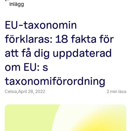
inlägg
EU-taxonomin
förklaras: 18 fakta för
att få dig uppdaterad
om EU: s
taxonomiförordning
Celsia
,
April 28, 2022
2
min läsa