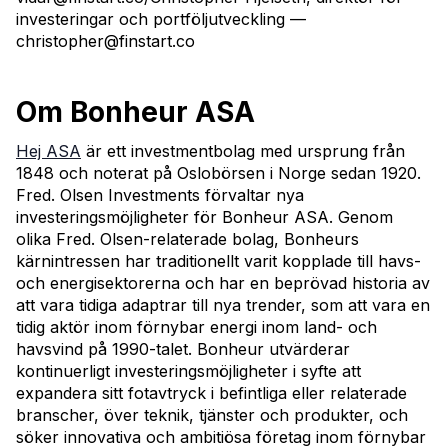
investeringar och portföljutveckling —
christopher@finstart.co
Om Bonheur ASA
Hej ASA
är ett investmentbolag med ursprung från
1848 och noterat på Oslobörsen i Norge sedan 1920.
Fred. Olsen Investments förvaltar nya
investeringsmöjligheter för Bonheur ASA. Genom
olika Fred. Olsen-relaterade bolag, Bonheurs
kärnintressen har traditionellt varit kopplade till havs-
och energisektorerna och har en beprövad historia av
att vara tidiga adaptrar till nya trender, som att vara en
tidig aktör inom förnybar energi inom land- och
havsvind på 1990-talet. Bonheur utvärderar
kontinuerligt investeringsmöjligheter i syfte att
expandera sitt fotavtryck i befintliga eller relaterade
branscher, över teknik, tjänster och produkter, och
söker innovativa och ambitiösa företag inom förnybar