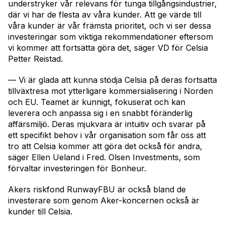
understryker vår relevans för tunga tillgångsindustrier,
där vi har de flesta av våra kunder. Att ge värde till
våra kunder är vår främsta prioritet, och vi ser dessa
investeringar som viktiga rekommendationer eftersom
vi kommer att fortsätta göra det, säger VD för Celsia
Petter Reistad.
— Vi är glada att kunna stödja Celsia på deras fortsatta
tillväxtresa mot ytterligare kommersialisering i Norden
och EU. Teamet är kunnigt, fokuserat och kan
leverera och anpassa sig i en snabbt föränderlig
affärsmiljö. Deras mjukvara är intuitiv och svarar på
ett specifikt behov i vår organisation som får oss att
tro att Celsia kommer att göra det också för andra,
säger Ellen Ueland i Fred. Olsen Investments, som
förvaltar investeringen för Bonheur.
Akers riskfond RunwayFBU är också bland de
investerare som genom Aker-koncernen också är
kunder till Celsia.