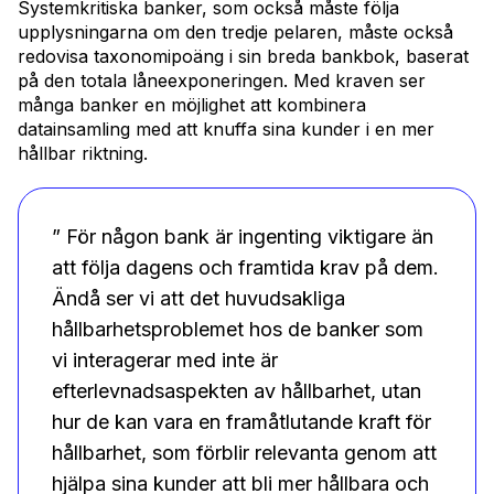
Systemkritiska banker, som också måste följa
upplysningarna om den tredje pelaren, måste också
redovisa taxonomipoäng i sin breda bankbok, baserat
på den totala låneexponeringen. Med kraven ser
många banker en möjlighet att kombinera
datainsamling med att knuffa sina kunder i en mer
hållbar riktning.
” För någon bank är ingenting viktigare än
att följa dagens och framtida krav på dem.
Ändå ser vi att det huvudsakliga
hållbarhetsproblemet hos de banker som
vi interagerar med inte är
efterlevnadsaspekten av hållbarhet, utan
hur de kan vara en framåtlutande kraft för
hållbarhet, som förblir relevanta genom att
hjälpa sina kunder att bli mer hållbara och