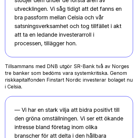
stödjer dem under de första åren av
utvecklingen. Vi såg tidigt att det fanns en
bra passform mellan Celsia och vår
satsningsverksamhet och tog tillfället i akt
att ta en ledande investerarroll i
processen, tillägger hon.
Tillsammans med DNB utgör SR-Bank två av Norges
tre banker som bedöms vara systemkritiska. Genom
riskkapitalfonden Finstart Nordic investerar bolaget nu
i Celsia.
— Vi har en stark vilja att bidra positivt till
den gröna omställningen. Vi ser ett ökande
intresse bland företag inom olika
branscher för att delta i den hållbara