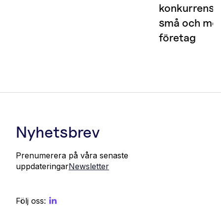
konkurrensk
små och med
företag
Nyhetsbrev
Prenumerera på våra senaste
uppdateringar
Newsletter
Följ oss: