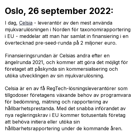
Oslo, 26 september 2022:
I dag,
Celsia
- leverantör av den mest använda
mjukvarulösningen i Norden för taxonomirapportering
i EU - meddelar att man har samlat in finansiering i en
övertecknad pre-seed-runda på 2 miljoner euro.
Finansieringsrundan är Celsias andra efter en
ängelrunda 2021, och kommer att göra det möjligt för
företaget att påskynda sin kommersialisering och
utöka utvecklingen av sin mjukvarulösning.
Celsia är en av få RegTech-lösningsleverantörer som
tillgodoser företagens växande behov av programvara
för bedömning, mätning och rapportering av
hållbarhetsprestanda. Med det snabba införandet av
nya regleringskrav i EU kommer tiotusentals företag
att behöva initiera eller utöka sin
hållbarhetsrapportering under de kommande åren.