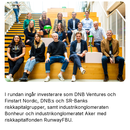
I rundan ingår investerare som DNB Ventures och
Finstart Nordic, DNB:s och SR-Banks
riskkapitalgrupper, samt industrikonglomeraten
Bonheur och industrikonglomeratet Aker med
riskkapitalfonden RunwayFBU.