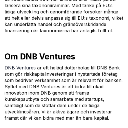
lansera sina taxonomirammar. Med tanke på EU:s
tidiga utveckling och genomförande försöker många
att helt eller delvis anpassa sig till EU:s taxonomi, vilket
kan underlätta handel och gränsöverskridande
finansiering när taxonomierna har antagits fullt ut.
Om DNB Ventures
DNB Ventures
är ett helägt dotterbolag till DNB Bank
som gör riskkapitalinvesteringar i nystartade företag
som bedriver verksamhet som är relevant för banken.
Syftet med DNB Ventures är att bidra till ökad
innovation inom DNB genom att främja
kunskapsutbyte och samarbete med startups,
samtidigt som de stöttar dem under de tidiga
utvecklingsåren. Vi är aktiva ägare och investerar
främst där vi kan bidra med mer än bara kapital.