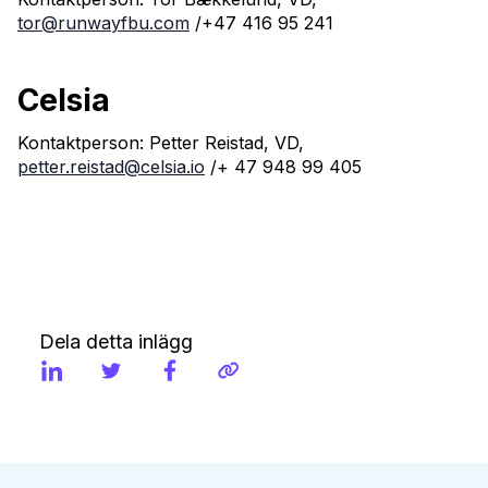
tor@runwayfbu.com
/+47 416 95 241
Celsia
Kontaktperson: Petter Reistad, VD,
petter.reistad@celsia.io
/+ 47 948 99 405
Dela detta inlägg