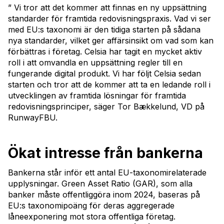
” Vi tror att det kommer att finnas en ny uppsättning
standarder för framtida redovisningspraxis. Vad vi ser
med EU:s taxonomi är den tidiga starten på sådana
nya standarder, vilket ger affärsinsikt om vad som kan
förbättras i företag. Celsia har tagit en mycket aktiv
roll i att omvandla en uppsättning regler till en
fungerande digital produkt. Vi har följt Celsia sedan
starten och tror att de kommer att ta en ledande roll i
utvecklingen av framtida lösningar för framtida
redovisningsprinciper, säger Tor Bækkelund, VD på
RunwayFBU.
Ökat intresse från bankerna
Bankerna står inför ett antal EU-taxonomirelaterade
upplysningar. Green Asset Ratio (GAR), som alla
banker måste offentliggöra inom 2024, baseras på
EU:s taxonomipoäng för deras aggregerade
låneexponering mot stora offentliga företag.