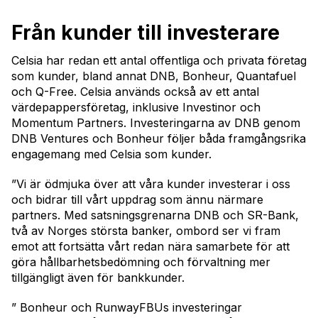
Från kunder till investerare
Celsia har redan ett antal offentliga och privata företag
som kunder, bland annat DNB, Bonheur, Quantafuel
och Q-Free. Celsia används också av ett antal
värdepappersföretag, inklusive Investinor och
Momentum Partners. Investeringarna av DNB genom
DNB Ventures och Bonheur följer båda framgångsrika
engagemang med Celsia som kunder.
”Vi är ödmjuka över att våra kunder investerar i oss
och bidrar till vårt uppdrag som ännu närmare
partners. Med satsningsgrenarna DNB och SR-Bank,
två av Norges största banker, ombord ser vi fram
emot att fortsätta vårt redan nära samarbete för att
göra hållbarhetsbedömning och förvaltning mer
tillgängligt även för bankkunder.
” Bonheur och RunwayFBUs investeringar