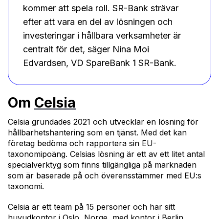
kommer att spela roll. SR-Bank strävar
efter att vara en del av lösningen och
investeringar i hållbara verksamheter är
centralt för det, säger Nina Moi
Edvardsen, VD SpareBank 1 SR-Bank.
Om
Celsia
Celsia grundades 2021 och utvecklar en lösning för
hållbarhetshantering som en tjänst. Med det kan
företag bedöma och rapportera sin EU-
taxonomipoäng. Celsias lösning är ett av ett litet antal
specialverktyg som finns tillgängliga på marknaden
som är baserade på och överensstämmer med EU:s
taxonomi.
Celsia är ett team på 15 personer och har sitt
huvudkontor i Oslo, Norge, med kontor i Berlin,