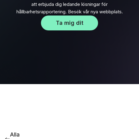
att erbjuda dig ledande lösningar för
hållbarhetsrapportering. Besök vår nya webbplats.
Ta mig dit
Alla