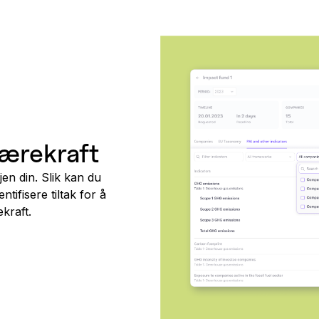
ærekraft
jen din. Slik kan du
tifisere tiltak for å
kraft.