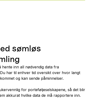
med sømløs
mling
 å hente inn all nødvendig data fra
Du har til enhver tid oversikt over hvor langt
 kommet og kan sende påminnelser.
kervennlig for porteføljeselskapene, så det blir
dem akkurat hvilke data de må rapportere inn.