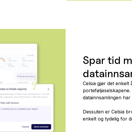
Spar tid 
datainnsa
Celsia gjør det enkelt
porteføljeselskapene. 
datainnsamlingen har
Dessuten er Celsia bru
enkelt og tydelig for 