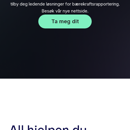
tilby deg ledende løsninger for bærekraftsrapportering.
Besøk vår nye nettside.
Ta meg dit
All hjelpen du