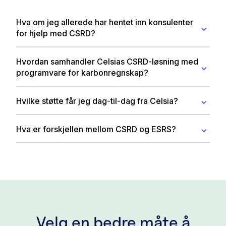
Hva om jeg allerede har hentet inn konsulenter 
for hjelp med CSRD?
Hvordan samhandler Celsias CSRD-løsning med 
programvare for karbonregnskap?
Hvilke støtte får jeg dag-til-dag fra Celsia?
Hva er forskjellen mellom CSRD og ESRS?
Velg en bedre måte å