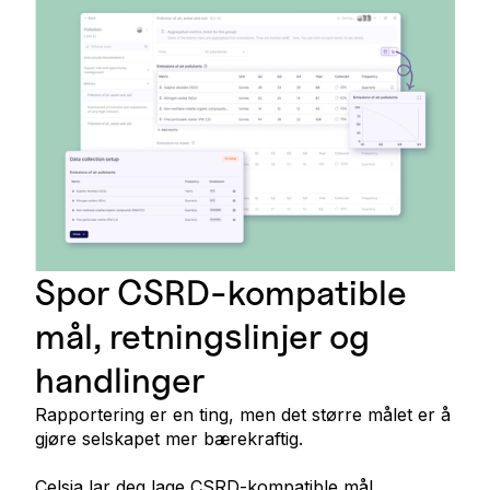
Spor CSRD-kompatible
mål, retningslinjer og
handlinger
Rapportering er en ting, men det større målet er å
gjøre selskapet mer bærekraftig.
Celsia lar deg lage CSRD-kompatible mål,