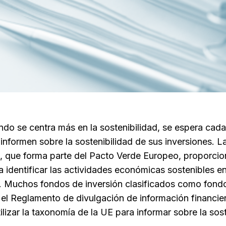
do se centra más en la sostenibilidad, se espera cad
informen sobre la sostenibilidad de sus inversiones. L
 que forma parte del Pacto Verde Europeo, proporcion
identificar las actividades económicas sostenibles en
o. Muchos fondos de inversión clasificados como fond
n el Reglamento de divulgación de información financie
ilizar la taxonomía de la UE para informar sobre la sos