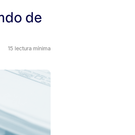
ndo de
15
lectura mínima