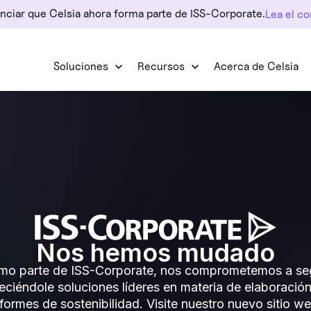
nciar que Celsia ahora forma parte de ISS-Corporate.
Lea el c
Soluciones
Recursos
Acerca de Celsia
Nos hemos mudado
o parte de ISS-Corporate, nos comprometemos a se
eciéndole soluciones líderes en materia de elaboració
nformes de sostenibilidad. Visite nuestro nuevo sitio we