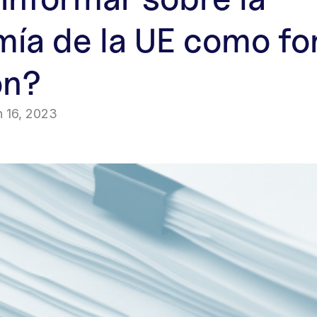
ía de la UE como fo
ón?
 16, 2023