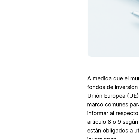
A medida que el mun
fondos de inversión 
Unión Europea (UE),
marco comunes para 
informar al respect
artículo 8 o 9 segú
están obligados a ut