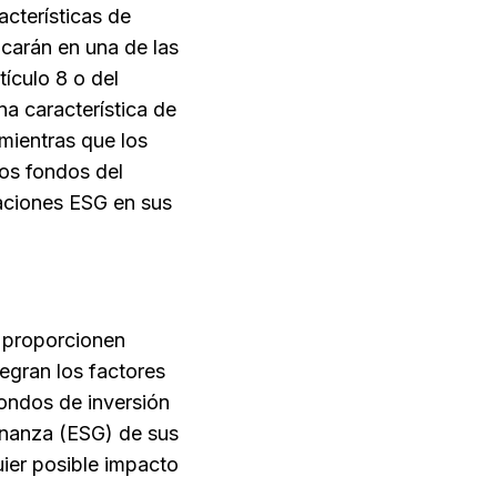
acterísticas de
icarán en una de las
tículo 8 o del
na característica de
 mientras que los
los fondos del
raciones ESG en sus
9 proporcionen
tegran los factores
fondos de inversión
ernanza (ESG) de sus
uier posible impacto