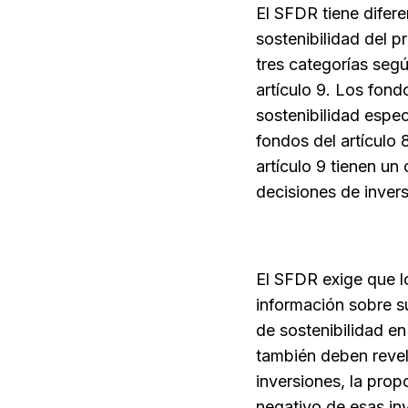
El SFDR tiene difere
sostenibilidad del p
tres categorías segú
artículo 9. Los fond
sostenibilidad especí
fondos del artículo 
artículo 9 tienen un
decisiones de invers
El SFDR exige que lo
información sobre su
de sostenibilidad e
también deben revel
inversiones, la prop
negativo de esas inv