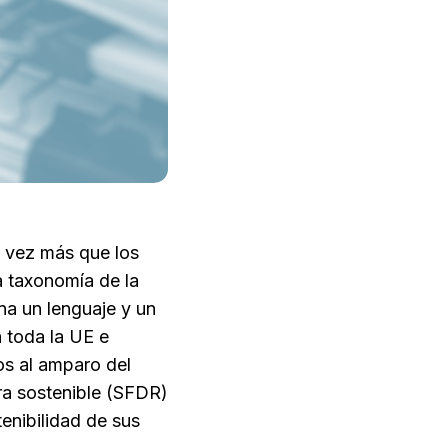
a vez más que los
a taxonomía de la
a un lenguaje y un
 toda la UE e
os al amparo del
ra sostenible (SFDR)
tenibilidad de sus