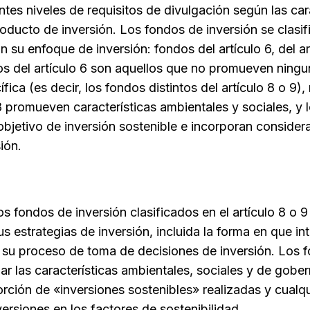
ntes niveles de requisitos de divulgación según las car
roducto de inversión. Los fondos de inversión se clasif
n su enfoque de inversión: fondos del artículo 6, del ar
os del artículo 6 son aquellos que no promueven ningu
fica (es decir, los fondos distintos del artículo 8 o 9),
8 promueven características ambientales y sociales, y 
 objetivo de inversión sostenible e incorporan conside
ión.
s fondos de inversión clasificados en el artículo 8 o 
s estrategias de inversión, incluida la forma en que in
n su proceso de toma de decisiones de inversión. Los 
ar las características ambientales, sociales y de gob
orción de «inversiones sostenibles» realizadas y cualq
ersiones en los factores de sostenibilidad.