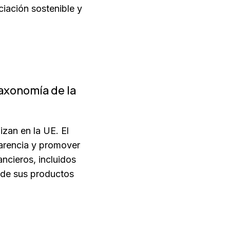
ciación sostenible y
taxonomía de la
izan en la UE. El
arencia y promover
ancieros, incluidos
d de sus productos