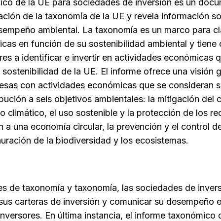
co de la UE para sociedades de inversión es un docu
ación de la taxonomía de la UE y revela información s
sempeño ambiental. La taxonomía es un marco para cla
cas en función de su sostenibilidad ambiental y tiene
res a identificar e invertir en actividades económicas 
 sostenibilidad de la UE. El informe ofrece una visión g
esas con actividades económicas que se consideran so
bución a seis objetivos ambientales: la mitigación del 
 climático, el uso sostenible y la protección de los re
ón a una economía circular, la prevención y el control 
auración de la biodiversidad y los ecosistemas.
rmes de taxonomía y taxonomía, las sociedades de inve
e sus carteras de inversión y comunicar su desempeño 
 inversores. En última instancia, el informe taxonómico 