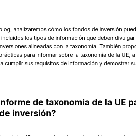
 blog, analizaremos cómo los fondos de inversión pued
 incluidos los tipos de información que deben divulg
e inversiones alineadas con la taxonomía. También pro
rácticas para informar sobre la taxonomía de la UE, a 
 a cumplir sus requisitos de información y demostrar 
.
informe de taxonomía de la UE pa
de inversión?