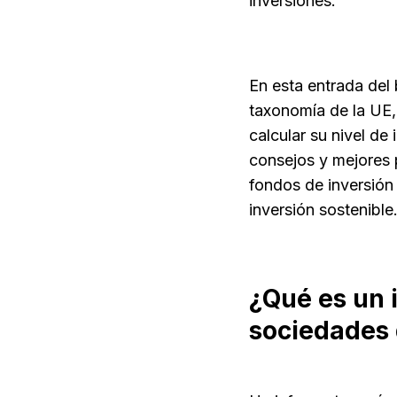
inversiones.
En esta entrada del
taxonomía de la UE,
calcular su nivel d
consejos y mejores p
fondos de inversión
inversión sostenible
¿Qué es un 
sociedades 