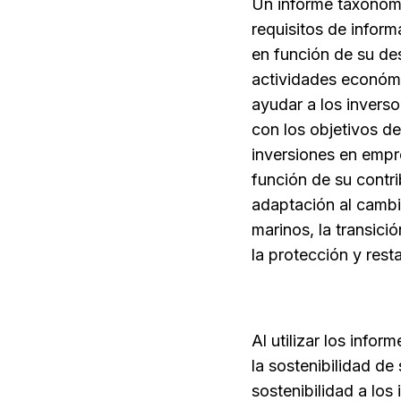
Un informe taxonómi
requisitos de inform
en función de su de
actividades económi
ayudar a los inverso
con los objetivos de
inversiones en empr
función de su contri
adaptación al cambio
marinos, la transici
la protección y rest
Al utilizar los info
la sostenibilidad d
sostenibilidad a los