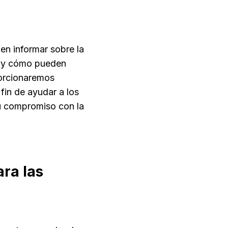
en informar sobre la
ar y cómo pueden
porcionaremos
fin de ayudar a los
su compromiso con la
ra las