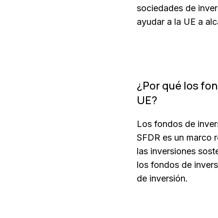
sociedades de invers
ayudar a la UE a alc
¿Por qué los fon
UE?
Los fondos de invers
SFDR es un marco re
las inversiones soste
los fondos de invers
de inversión.