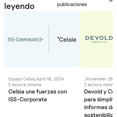
leyendo
publicaciones
Equipo Celsia
,
April 18, 2024
,
November 28, 
5
lectura mínima
2
lectura mínima
Celsia une fuerzas con
Devold y Cel
ISS-Corporate
para simplifi
informes de
sostenibilid