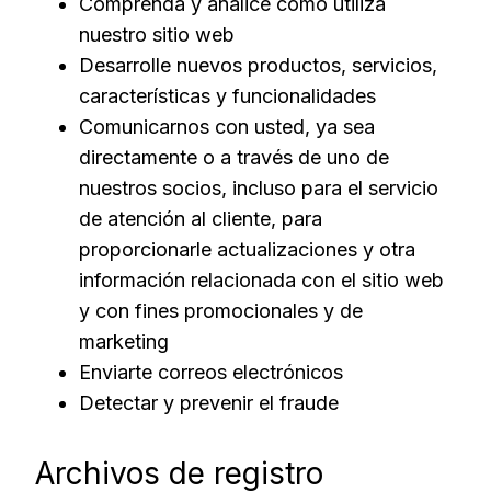
Comprenda y analice cómo utiliza
nuestro sitio web
Desarrolle nuevos productos, servicios,
características y funcionalidades
Comunicarnos con usted, ya sea
directamente o a través de uno de
nuestros socios, incluso para el servicio
de atención al cliente, para
proporcionarle actualizaciones y otra
información relacionada con el sitio web
y con fines promocionales y de
marketing
Enviarte correos electrónicos
Detectar y prevenir el fraude
Archivos de registro