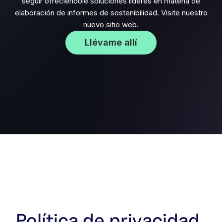
seguir ofreciéndole soluciones líderes en materia de
elaboración de informes de sostenibilidad. Visite nuestro
nuevo sitio web.
Llévame allí
Política de privacidad