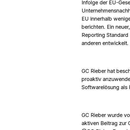
Infolge der EU-Gese
Unternehmensnachha
EU innerhalb wenige
berichten. Ein neuer
Reporting Standard
anderen entwickelt.
GC Rieber hat besch
proaktiv anzuwende
Softwarelösung als P
GC Rieber wurde vor
aktiven Beitrag zur 