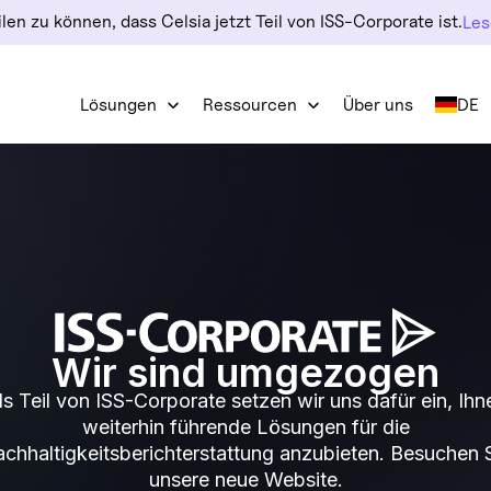
len zu können, dass Celsia jetzt Teil von ISS-Corporate ist.
Les
Lösungen
Ressourcen
Über uns
DE
Wir sind umgezogen
ls Teil von ISS-Corporate setzen wir uns dafür ein, Ihn
weiterhin führende Lösungen für die
chhaltigkeitsberichterstattung anzubieten. Besuchen 
unsere neue Website.