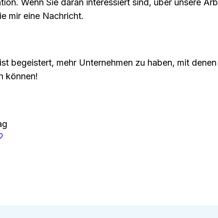
on. Wenn Sie daran interessiert sind, über unsere Arb
ie mir eine Nachricht.
st begeistert, mehr Unternehmen zu haben, mit denen
n können!
ag