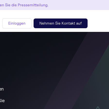
en Sie die Pressemitteilung.
Einloggen
Nehmen Sie Kontakt auf
en
Sie