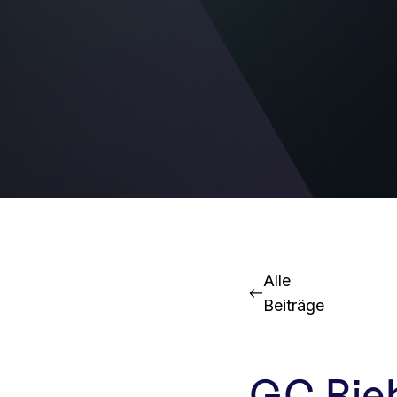
Alle
Beiträge
GC Rieb