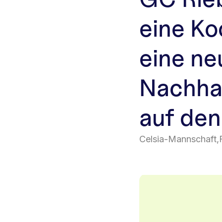
eine Ko
eine ne
Nachhal
auf den
Celsia-Mannschaft
,