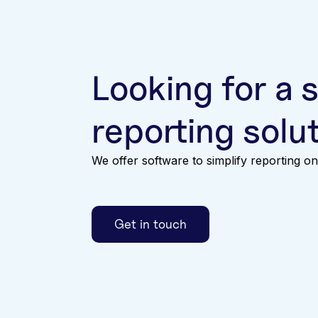
Looking for a s
reporting solu
We offer software to simplify reporting
Get in touch