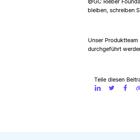
@GC Rieber Foundati
bleiben, schreiben S
Unser Produktteam i
durchgeführt werde
Teile diesen Beitr