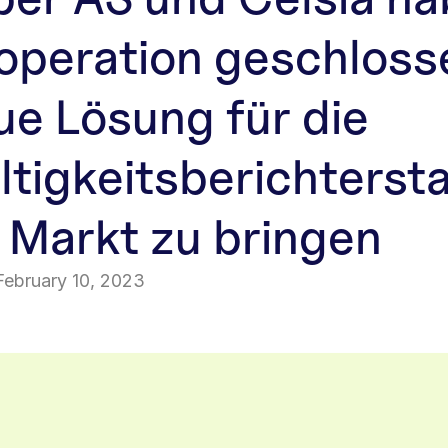
operation geschloss
ue Lösung für die
tigkeitsberichterst
 Markt zu bringen
February 10, 2023