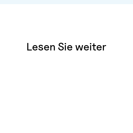
Lesen Sie weiter
Celsia-Mannschaft
,
April 18, 2024