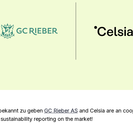
 bekannt zu geben
GC Rieber AS
and Celsia are an coop
 sustainability reporting on the market!