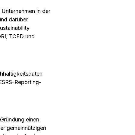
 Unternehmen in der
und darüber
stainability
GRI, TCFD und
hhaltigkeitsdaten
 ESRS-Reporting-
r Gründung einen
 der gemeinnützigen