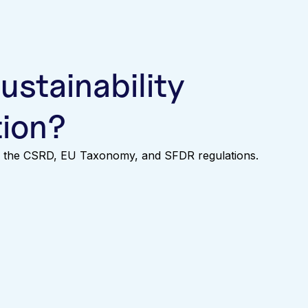
ustainability
tion?
 on the CSRD, EU Taxonomy, and SFDR regulations.