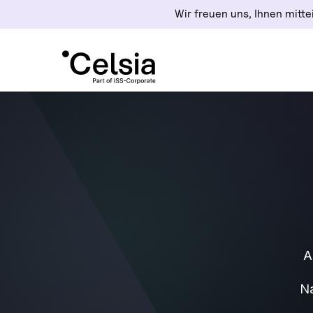
Wir freuen uns, Ihnen mittei
A
Na